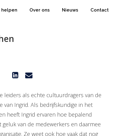
j helpen
Over ons
Nieuws
Contact
phen
 leiders als echte cultuurdragers van de
ie van Ingrid. Als bedrijfskundige in het
even heeft Ingrid ervaren hoe bepalend
het geluk van de medewerkers en daarmee
ganisatie. Ze weet ook hoe vaak dat nog