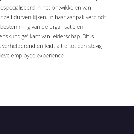
 gespecialiseerd in het ontwikkelen van
ichzelf durven kijken. In haar aanpak verbindt
e bestemming van de organisatie en
menskundige’ kant van leiderschap. Dit is
erhelderend en leidt altijd tot een stevig
ieve employee experience.