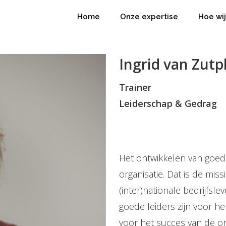
Home
Onze expertise
Hoe wi
Ingrid van Zut
Trainer
Leiderschap & Gedrag
Het ontwikkelen van goede
organisatie. Dat is de miss
(inter)nationale bedrijfsl
goede leiders zijn voor 
voor het succes van de or