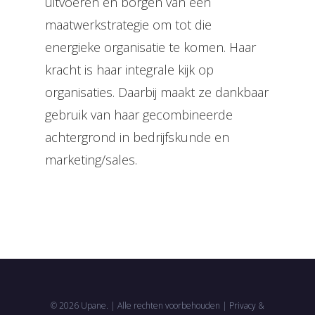
uitvoeren en borgen van een
maatwerkstrategie om tot die
energieke organisatie te komen. Haar
kracht is haar integrale kijk op
organisaties. Daarbij maakt ze dankbaar
gebruik van haar gecombineerde
achtergrond in bedrijfskunde en
marketing/sales.
© 2026 Upane. | Alle rechten voorbehouden |
Privacy &